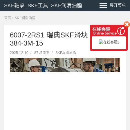
SKF轴承_SKF工具_SKF润滑油脂
展开菜单
首页
>
SKF润滑油脂
6007-2RS1 瑞典SKF滑块 PHG
384-3M-15
2025-12-10
/
87 次浏览
/
SKF润滑油脂