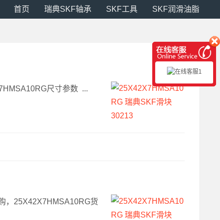
首页
瑞典SKF轴承
SKF工具
SKF润滑油脂
7HMSA10RG尺寸参数 ...
采购，25X42X7HMSA10RG货