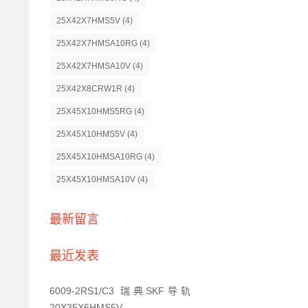
25X42X7HMS5V
(4)
25X42X7HMSA10RG
(4)
25X42X7HMSA10V
(4)
25X42X8CRW1R
(4)
25X45X10HMS5RG
(4)
25X45X10HMS5V
(4)
25X45X10HMSA10RG
(4)
25X45X10HMSA10V
(4)
最新留言
最近发表
6009-2RS1/C3 瑞典SKF导轨
20X35X6HMS5V