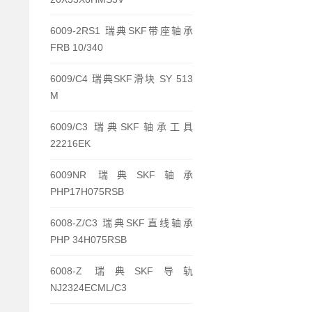
6009-2RS1 瑞典SKF带座轴承
FRB 10/340
6009/C4 瑞典SKF滑块 SY 513
M
6009/C3 瑞典SKF轴承工具
22216EK
6009NR 瑞典SKF轴承
PHP17H075RSB
6008-Z/C3 瑞典SKF直线轴承
PHP 34H075RSB
6008-Z 瑞典SKF导轨
NJ2324ECML/C3