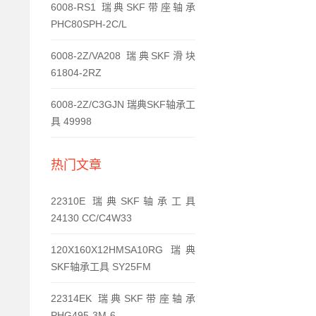
6008-RS1 瑞典SKF带座轴承
PHC80SPH-2C/L
6008-2Z/VA208 瑞典SKF滑块
61804-2RZ
6008-2Z/C3GJN 瑞典SKF轴承工
具 49998
热门文章
22310E 瑞典SKF轴承工具
24130 CC/C4W33
120X160X12HMSA10RG 瑞典
SKF轴承工具 SY25FM
22314EK 瑞典SKF带座轴承
PHG495-3M-6