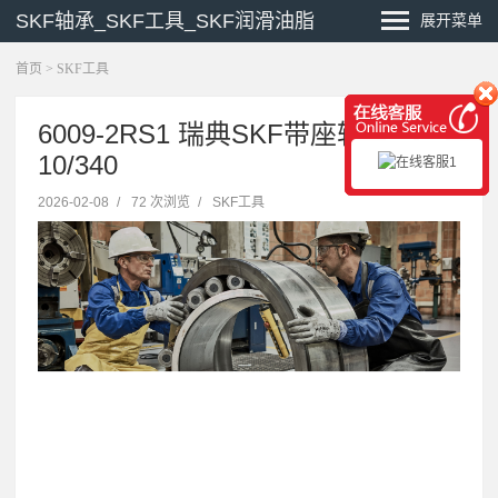
SKF轴承_SKF工具_SKF润滑油脂
展开菜单
首页
>
SKF工具
6009-2RS1 瑞典SKF带座轴承 FRB
10/340
2026-02-08
/
72 次浏览
/
SKF工具