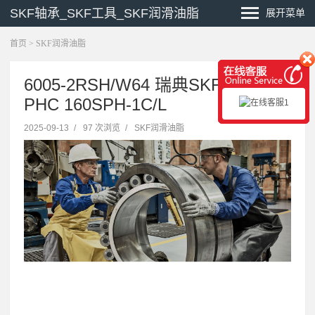
SKF轴承_SKF工具_SKF润滑油脂
展开菜单
首页
>
SKF润滑油脂
6005-2RSH/W64 瑞典SKF直线轴承
PHC 160SPH-1C/L
2025-09-13
/
97 次浏览
/
SKF润滑油脂