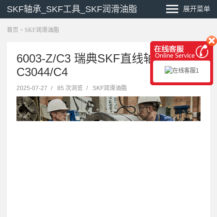
SKF轴承_SKF工具_SKF润滑油脂
展开菜单
首页
>
SKF润滑油脂
6003-Z/C3 瑞典SKF直线轴承
C3044/C4
2025-07-27
/
85 次浏览
/
SKF润滑油脂