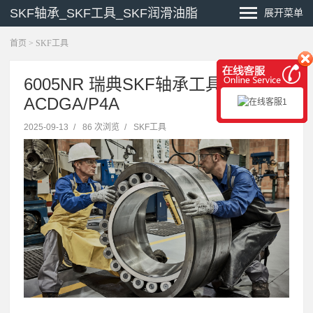
SKF轴承_SKF工具_SKF润滑油脂
展开菜单
首页
>
SKF工具
6005NR 瑞典SKF轴承工具 7030
ACDGA/P4A
2025-09-13
/
86 次浏览
/
SKF工具