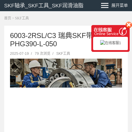
SKF轴承_SKF工具_SKF润滑油脂
展开菜单
首页
>
SKF工具
6003-2RSL/C3 瑞典SKF带座轴承
PHG390-L-050
2025-07-19
/
79 次浏览
/
SKF工具