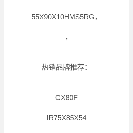
55X90X10HMS5RG，
，
热销品牌推荐：
GX80F
IR75X85X54