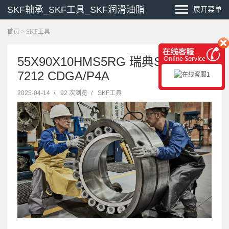
SKF轴承_SKF工具_SKF润滑油脂
展开菜单
首页
>
SKF工具
55X90X10HMS5RG 瑞典SKF导轨
7212 CDGA/P4A
2025-04-14
/
92 次浏览
/
SKF工具